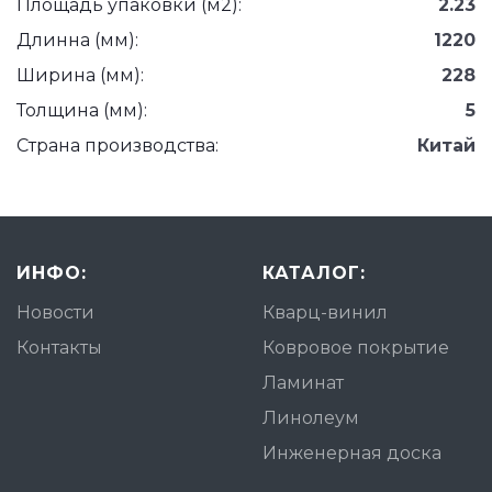
Площадь упаковки (м2):
2.23
Длинна (мм):
1220
Ширина (мм):
228
Толщина (мм):
5
Страна производства:
Китай
ИНФО:
КАТАЛОГ:
Новости
Кварц-винил
Контакты
Ковровое покрытие
Ламинат
Линолеум
Инженерная доска