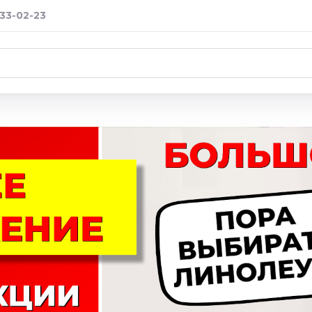
233-02-23