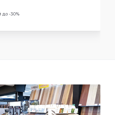
 до -30%