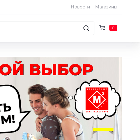
Новости
Магазины
0