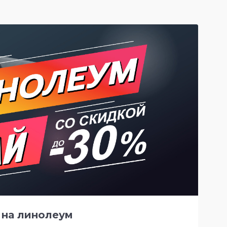
 на линолеум